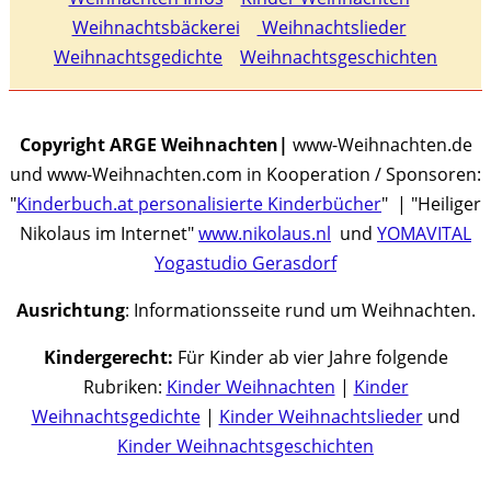
Weihnachtsbäckerei
Weihnachtslieder
Weihnachtsgedichte
Weihnachtsgeschichten
Copyright ARGE Weihnachten|
www-Weihnachten.de
und www-Weihnachten.com in Kooperation / Sponsoren:
"
Kinderbuch.at personalisierte Kinderbücher
" | "Heiliger
Nikolaus im Internet"
www.nikolaus.nl
und
YOMAVITAL
Yogastudio Gerasdorf
Ausrichtung
: Informationsseite rund um Weihnachten.
Kindergerecht:
Für Kinder ab vier Jahre folgende
Rubriken:
Kinder Weihnachten
|
Kinder
Weihnachtsgedichte
|
Kinder Weihnachtslieder
und
Kinder Weihnachtsgeschichten