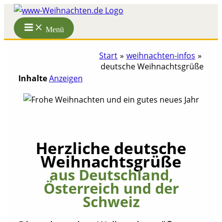
Zum
Inhalt
Menü
springen
Start
weihnachten-infos
deutsche Weihnachtsgrüße
Inhalte
Anzeigen
Herzliche deutsche
Weihnachtsgrüße
aus Deutschland,
Österreich und der
Schweiz